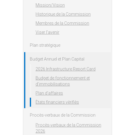
Mission/Vision
Historique de la Commission
Membres de la Commission
Viser l'avenir
Plan stratégique
Budget Annuel et Plan Capital
2026 Infrastructure Report Card
Budget de fonctionnement et
d’immobilisations
Plan d’affaires
Ètats financiers vèrifiès
Procès-verbaux de la Commission
Procès-verbaux de la Commission
2026