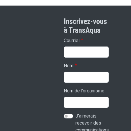
Inscrivez-vous
à TransAqua
Courriel
Nom
Nom de l’organisme
J’aimerais
recevoir des
communications