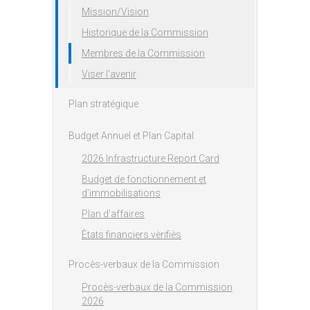
Mission/Vision
Historique de la Commission
Membres de la Commission
Viser l'avenir
Plan stratégique
Budget Annuel et Plan Capital
2026 Infrastructure Report Card
Budget de fonctionnement et
d’immobilisations
Plan d’affaires
Ètats financiers vèrifiès
Procès-verbaux de la Commission
Procès-verbaux de la Commission
2026