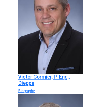
Victor Cormier, P. Eng.,
Dieppe
Biography