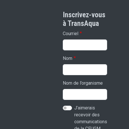
Inscrivez-vous
à TransAqua
Courriel
Nom
Nom de l’organisme
J’aimerais
recevoir des
communications
de la CEUGM.