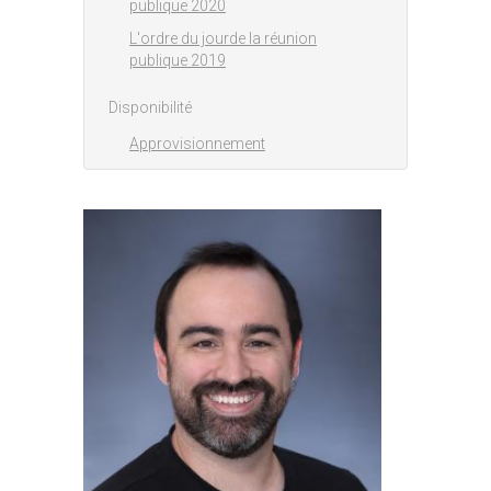
publique 2020
L'ordre du jourde la réunion
publique 2019
Disponibilité
Approvisionnement