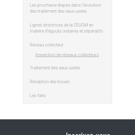
Les prochaine étapes dans l’évolution
des traitement des eaux usées
Lignes directrices de la CEUGM en
matière d’égouts unitaires et séparatifs
Réseau collecteur
Inspection de réseaux collecteurs
Traitement des eaux usées
Réception des boues
Les faits