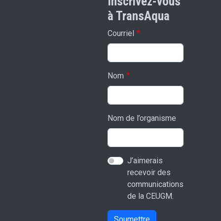
Inscrivez-vous
à TransAqua
Courriel
Nom
Nom de l’organisme
J’aimerais
recevoir des
communications
de la CEUGM.
Soumettre