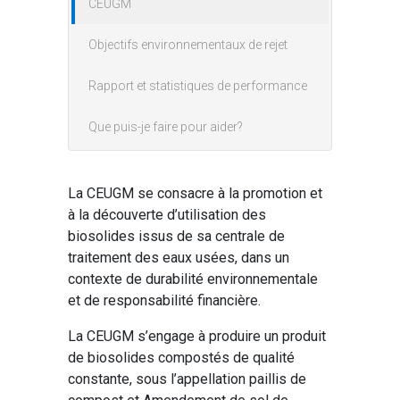
CEUGM
Objectifs environnementaux de rejet
Rapport et statistiques de performance
Que puis-je faire pour aider?
La CEUGM se consacre à la promotion et
à la découverte d’utilisation des
biosolides issus de sa centrale de
traitement des eaux usées, dans un
contexte de durabilité environnementale
et de responsabilité financière.
La CEUGM s’engage à produire un produit
de biosolides compostés de qualité
constante, sous l’appellation paillis de