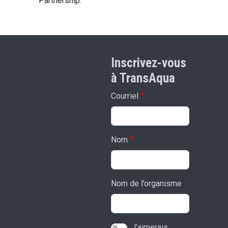
Partnership.
Inscrivez-vous
à TransAqua
Courriel
Nom
Nom de l’organisme
J’aimerais