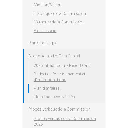
Mission/Vision
Historique de la Commission
Membres de la Commission
Viser l'avenir
Plan stratégique
Budget Annuel et Plan Capital
2026 Infrastructure Report Card
Budget de fonctionnement et
d’immobilisations
Plan d’affaires
Ètats financiers vèrifiès
Procès-verbaux de la Commission
Procès-verbaux de la Commission
2026