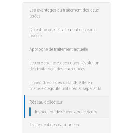
Les avantages du traitement des eaux
Main menu
usées
Qu’est-ce que le traitement des eaux
usées?
Approche de traitement actuelle
Les prochaine étapes dans l’évolution
des traitement des eaux usées
Lignes directrices de la CEUGM en
matière d’égouts unitaires et séparatifs
Réseau collecteur
Inspection de réseaux collecteurs
Traitement des eaux usées