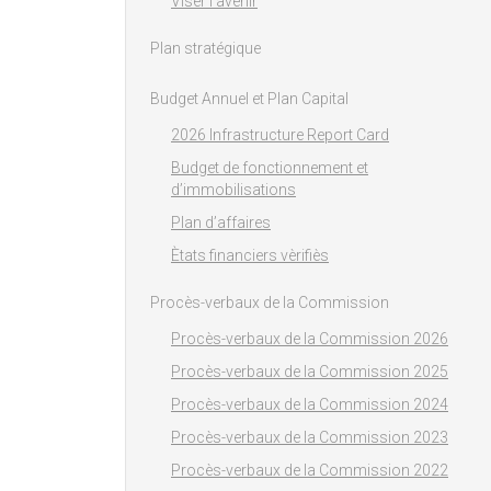
Viser l'avenir
Plan stratégique
Budget Annuel et Plan Capital
2026 Infrastructure Report Card
Budget de fonctionnement et
d’immobilisations
Plan d’affaires
Ètats financiers vèrifiès
Procès-verbaux de la Commission
Procès-verbaux de la Commission 2026
Procès-verbaux de la Commission 2025
Procès-verbaux de la Commission 2024
Procès-verbaux de la Commission 2023
Procès-verbaux de la Commission 2022