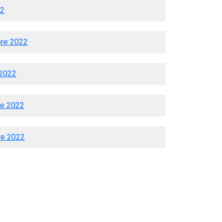
22
bre 2022
 2022
re 2022
bre 2022