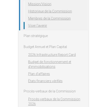
Mission/Vision
Historique de la Commission
Membres de la Commission
Viser l'avenir
Plan stratégique
Budget Annuel et Plan Capital
2026 Infrastructure Report Card
Budget de fonctionnement et
d’immobilisations
Plan d’affaires
Ètats financiers vèrifiès
Procès-verbaux de la Commission
Procès-verbaux de la Commission
2026