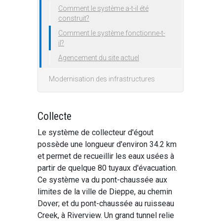
Comment le système a-t-il été
construit?
Comment le système fonctionne-t-
il?
Agencement du site actuel
Modernisation des infrastructures
Collecte
Le système de collecteur d'égout
possède une longueur d'environ 34.2 km
et permet de recueillir les eaux usées à
partir de quelque 80 tuyaux d'évacuation.
Ce système va du pont-chaussée aux
limites de la ville de Dieppe, au chemin
Dover; et du pont-chaussée au ruisseau
Creek, à Riverview. Un grand tunnel relie