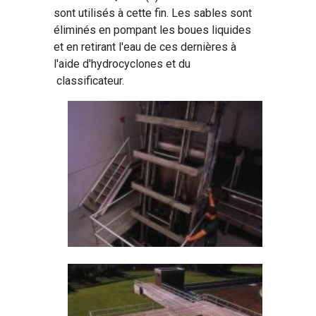
sont utilisés à cette fin. Les sables sont
éliminés en pompant les boues liquides
et en retirant l'eau de ces dernières à
l'aide d'hydrocyclones et du
classificateur.