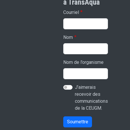
à TransAqua
Courriel
Nom
Nom de l’organisme
J’aimerais
recevoir des
communications
de la CEUGM.
Soumettre