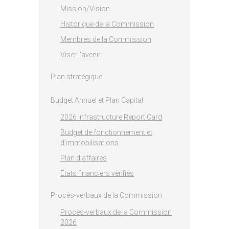
Mission/Vision
Historique de la Commission
Membres de la Commission
Viser l'avenir
Plan stratégique
Budget Annuel et Plan Capital
2026 Infrastructure Report Card
Budget de fonctionnement et
d’immobilisations
Plan d’affaires
Ètats financiers vèrifiès
Procès-verbaux de la Commission
Procès-verbaux de la Commission
2026