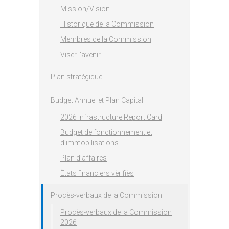
Mission/Vision
Historique de la Commission
Membres de la Commission
Viser l'avenir
Plan stratégique
Budget Annuel et Plan Capital
2026 Infrastructure Report Card
Budget de fonctionnement et
d’immobilisations
Plan d’affaires
Ètats financiers vèrifiès
Procès-verbaux de la Commission
Procès-verbaux de la Commission
2026