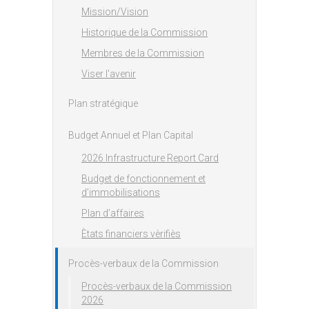
Mission/Vision
Historique de la Commission
Membres de la Commission
Viser l'avenir
Plan stratégique
Budget Annuel et Plan Capital
2026 Infrastructure Report Card
Budget de fonctionnement et
d’immobilisations
Plan d’affaires
Ètats financiers vèrifiès
Procès-verbaux de la Commission
Procès-verbaux de la Commission
2026