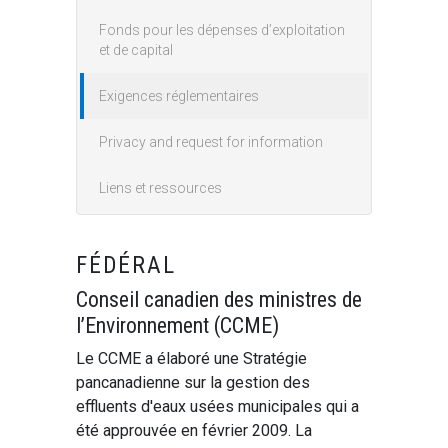
Fonds pour les dépenses d’exploitation
et de capital
Exigences réglementaires
Privacy and request for information
Liens et ressources
FÉDÉRAL
Conseil canadien des ministres de
l’Environnement (CCME)
Le CCME a élaboré une Stratégie
pancanadienne sur la gestion des
effluents d'eaux usées municipales qui a
été approuvée en février 2009. La