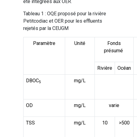
été intégrées aux OER.
Tableau 1 : OQE proposé pour la rivière
Petitcodiac et OER pour les effluents
rejetés par la CEUGM
Paramètre
Unité
Fonds
présumé
Rivière
Océan
DBOC
mg/L
5
OD
mg/L
varie
TSS
mg/L
10
>500