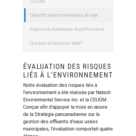
CEUGM
Objectifs environnementaux de rejet
Rapport et statistiques de performance
Que puis-je faire pour aider?
ÉVALUATION DES RISQUES
LIÉS À L’ENVIRONNEMENT
Notre évaluation des risques liés à
l’environnement a été réalisée par Natech
Environmental Service Inc. et la CEUGM.
Conçue afin d’appuyer la mise en œuvre
de la Stratégie pancanadienne sur la
gestion des effluents d'eaux usées
municipales, l’évaluation comportait quatre