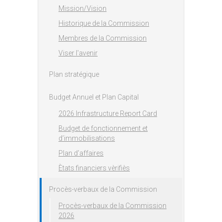
Mission/Vision
Historique de la Commission
Membres de la Commission
Viser l'avenir
Plan stratégique
Budget Annuel et Plan Capital
2026 Infrastructure Report Card
Budget de fonctionnement et
d’immobilisations
Plan d’affaires
Ètats financiers vèrifiès
Procès-verbaux de la Commission
Procès-verbaux de la Commission
2026