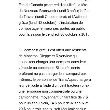
fête du Canada (mercredi 1er juillet); la fête
du Nouveau-Brunswick (lundi 3 août); la fête
du Travail (lundi 7 septembre); et l'Action de
grâce (lundi 12 octobre). L'installation de
compostage fermera ses portes au public
pour la saison le vendredi 30 octobre à 16 h.
Du compost gratuit est offert aux résidents
de Moncton, Dieppe et Riverview qui
souhaitent charger leur compost dans leur
véhicule ou conteneur. Si les résidents
préfèrent ne pas charger leur compost eux-
mêmes, le personnel de TransAqua chargera
leur véhicule à l'aide d'un petit tracteur (p. ex.,
une remorque non commerciale ou une
camionnette) moyennant un tarif fixe de 7 $
pour un seau plein, 14 $ pour deux seaux et
20 $ pour trois seaux, soit l'équivalent d'un