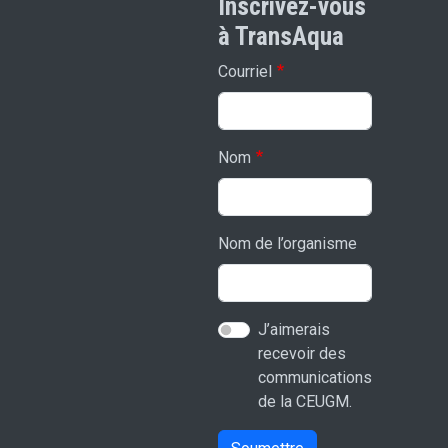
Inscrivez-vous
à TransAqua
Courriel
Nom
Nom de l’organisme
J’aimerais
recevoir des
communications
de la CEUGM.