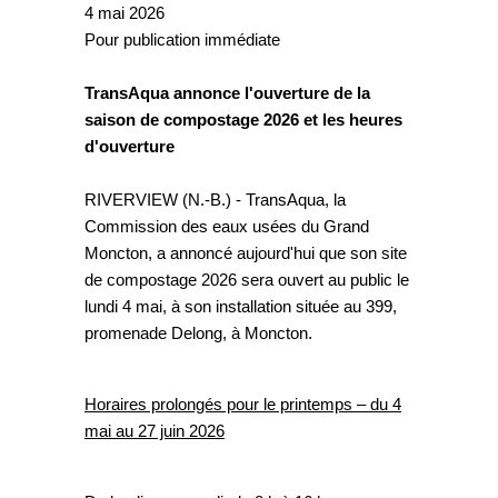
4 mai 2026
Pour publication immédiate
TransAqua annonce l'ouverture de la
saison de compostage 2026 et les heures
d'ouverture
RIVERVIEW (N.-B.) - TransAqua, la
Commission des eaux usées du Grand
Moncton, a annoncé aujourd'hui que son site
de compostage 2026 sera ouvert au public le
lundi 4 mai, à son installation située au 399,
promenade Delong, à Moncton.
Horaires prolongés pour le printemps – du 4
mai au 27 juin 2026