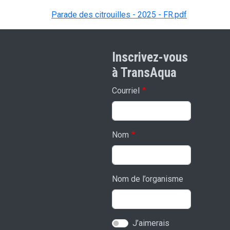
Parade des citrouilles - 2025 - FR.pdf
Inscrivez-vous
à TransAqua
Courriel
Nom
Nom de l’organisme
J’aimerais