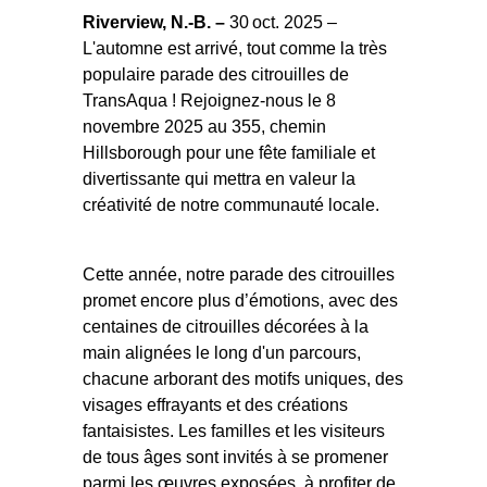
Riverview, N.-B.
–
30
oct. 2025 –
L'automne est arrivé, tout comme la très
populaire parade des citrouilles de
TransAqua ! Rejoignez-nous le 8
novembre 2025 au 355, chemin
Hillsborough pour une fête familiale et
divertissante qui mettra en valeur la
créativité de notre communauté locale.
Cette année, notre parade des citrouilles
promet encore plus d’émotions, avec des
centaines de citrouilles décorées à la
main alignées le long d'un parcours,
chacune arborant des motifs uniques, des
visages effrayants et des créations
fantaisistes. Les familles et les visiteurs
de tous âges sont invités à se promener
parmi les œuvres exposées, à profiter de